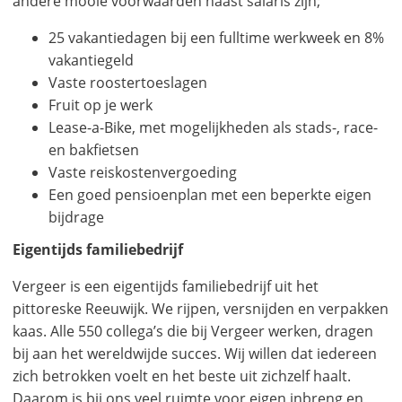
andere mooie voorwaarden naast salaris zijn;
25 vakantiedagen bij een fulltime werkweek en 8%
vakantiegeld
Vaste roostertoeslagen
Fruit op je werk
Lease-a-Bike, met mogelijkheden als stads-, race-
en bakfietsen
Vaste reiskostenvergoeding
Een goed pensioenplan met een beperkte eigen
bijdrage
Eigentijds familiebedrijf
Vergeer is een eigentijds familiebedrijf uit het
pittoreske Reeuwijk. We rijpen, versnijden en verpakken
kaas. Alle 550 collega’s die bij Vergeer werken, dragen
bij aan het wereldwijde succes. Wij willen dat iedereen
zich betrokken voelt en het beste uit zichzelf haalt.
Daarom is bij ons veel ruimte voor eigen inbreng en