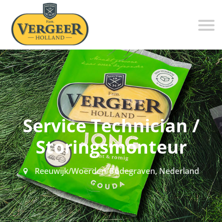
Service Technician /
Storingsmonteur
Reeuwijk/Woerden/Bodegraven, Nederland