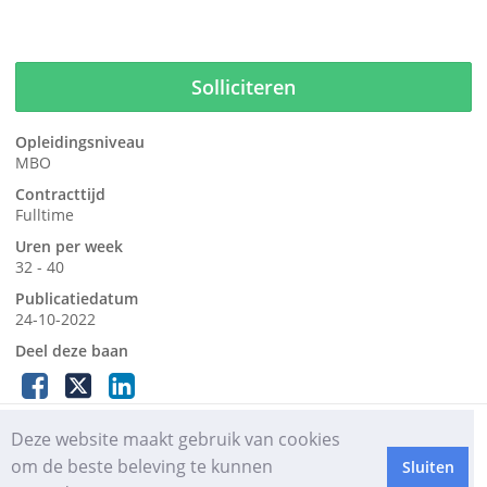
Solliciteren
Opleidingsniveau
MBO
Contracttijd
Fulltime
Uren per week
32 - 40
Publicatiedatum
24-10-2022
Deel deze baan
HROffice | Rethinking HR
Deze website maakt gebruik van cookies
Privacy verklaring
om de beste beleving te kunnen
Sluiten